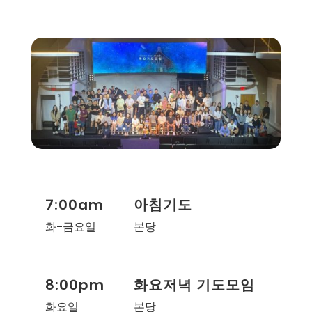
7:00am
아침기도
화-금요일
본당
8:00pm
화요저녁 기도모임
화요일
본당