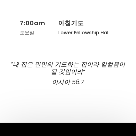
7:00am
아침기도
토요일
Lower Fellowship Hall
“
내 집은 만민의 기도하는 집이라 일컬음이
될 것임이라
“
이사야 56:7