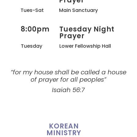
Prayer
Tues-Sat
Main Sanctuary
8:00pm
Tuesday Night
Prayer
Tuesday
Lower Fellowship Hall
“for my house shall be called a house
of prayer for all peoples”
Isaiah 56:7
KOREAN
MINISTRY